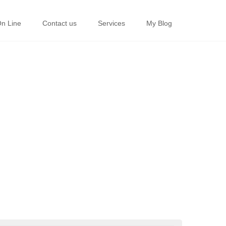
On Line
Contact us
Services
My Blog