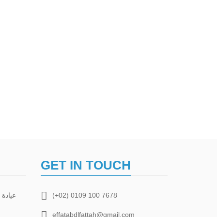
GET IN TOUCH
(+02) 0109 100 7678
effatabdlfattah@gmail.com