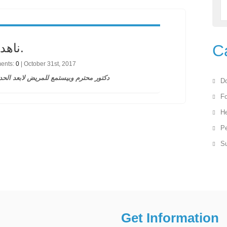
ناهد ف.
C
ments:
0
| October 31st, 2017
دكتور محترم وبيستمع للمريض لابعد الحد
Do
F
He
Pe
Su
Get Information