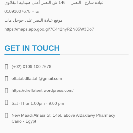
عيادة شارع النصر – 146 ش النصر أعلى صيدلية البقلاوى
ت – 01091007678
موقع عيادة النصر على جوجل ماب
https://maps.app.goo.gl/7C442hyRZN85W3Do7
GET IN TOUCH
(+02) 0109 100 7678
effatabdlfattah@gmail.com
https://dreffatent.wordpress.com/
Sat -Thur 1:00pm - 9:00 pm
New Maadi Alnasr St. 146 ِabove AlBaklawy Pharmacy .
Cairo - Egypt